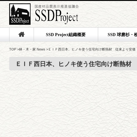
SSD Project組織概要
SSD 球磨杉・
TOP
>
林・木・家 News
>
ＥＩＦ西日本、ヒノキ使う住宅向け断熱材 従来より安価
ＥＩＦ西日本、ヒノキ使う住宅向け断熱材