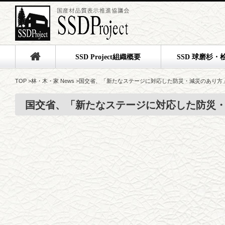
SSD Project組織概要
SSD 球磨杉・
TOP
>
林・木・家 News
>
国交省、「新たなステージに対応した防災・減災のあり方
国交省、「新たなステージに対応した防災