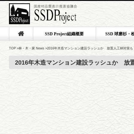
SSD Project組織概要
SSD 球磨杉・
TOP
>
林・木・家 News
>
2016年木造マンション建設ラッシュか 放置人工林対策も
2016年木造マンション建設ラッシュか 放