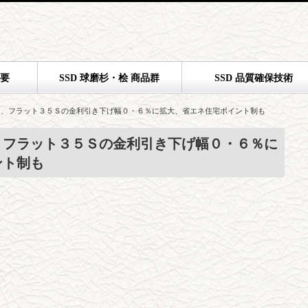
概要
SSD 球磨杉・桧 商品群
SSD 品質確保技術
定、フラット３５Ｓの金利引き下げ幅０・６％に拡大、省エネ住宅ポイント制も
、フラット３５Ｓの金利引き下げ幅０・６％に
ント制も