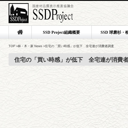
SSD Project組織概要
SSD 球磨杉・
TOP
>
林・木・家 News
>
住宅の「買い時感」が低下 全宅連が消費者調査
住宅の「買い時感」が低下 全宅連が消費