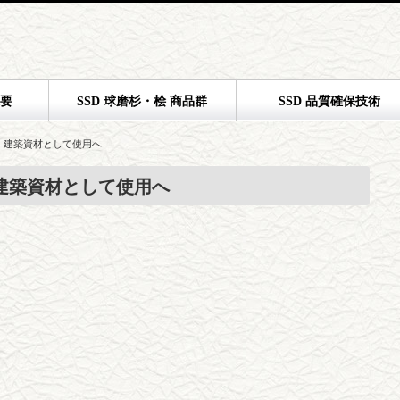
概要
SSD 球磨杉・桧 商品群
SSD 品質確保技術
 建築資材として使用へ
建築資材として使用へ