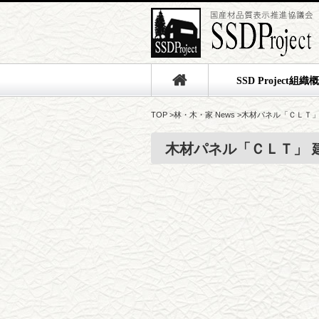
SSD Project組織
TOP
>
林・木・家 News
>
木材パネル「ＣＬＴ」
木材パネル「ＣＬＴ」 