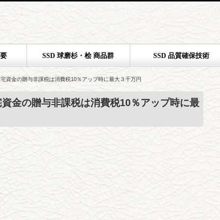
概要
SSD 球磨杉・桧 商品群
SSD 品質確保技術
宅資金の贈与非課税は消費税10％アップ時に最大３千万円
資金の贈与非課税は消費税10％アップ時に最