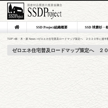
SSD Project組織概要
SSD 球磨杉・
TOP
>
林・木・家 News
>
ゼロエネ住宅普及ロードマップ策定へ ２０２０年に過半
ゼロエネ住宅普及ロードマップ策定へ ２