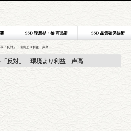
概要
SSD 球磨杉・桧 商品群
SSD 品質確保技術
済界「反対」 環境より利益 声高
界「反対」 環境より利益 声高