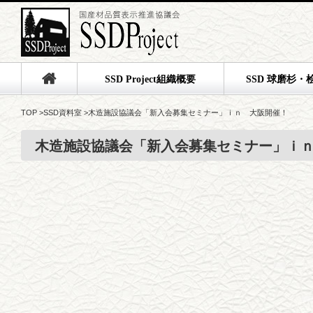
SSD Project組織概要
SSD 球磨杉・
TOP
>
SSD資料室
>
木造施設協議会「新入会募集セミナー」ｉｎ 大阪開催！
木造施設協議会「新入会募集セミナー」ｉ