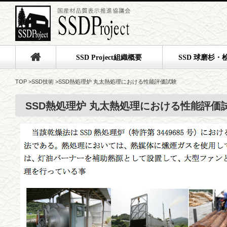
SSD Project組織概要
SSD 球磨杉・
TOP
>
SSD技術
>
SSD熱処理炉 丸太熱処理における性能評価試験
SSD熱処理炉 丸太熱処理における性能評価